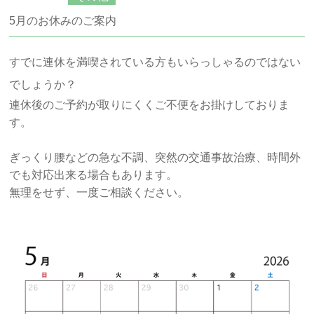
産後の骨盤矯正
5月のお休みのご案内
スポーツで身体を痛めた方へ
すでに連休を満喫されている方もいらっしゃるのではない
でしょうか？
膝が痛む方へ
連休後のご予約が取りにくくご不便をお掛けしておりま
す。
首が痛む方へ
ぎっくり腰などの急な不調、突然の交通事故治療、時間外
でも対応出来る場合もあります。
腰が痛む・腰痛持ちの方へ
無理をせず、一度ご相談ください。
肩が痛む・こる方へ
正しい姿勢になりたい方へ