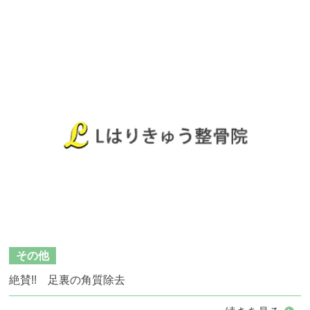
その他
絶賛!! 足裏の角質除去