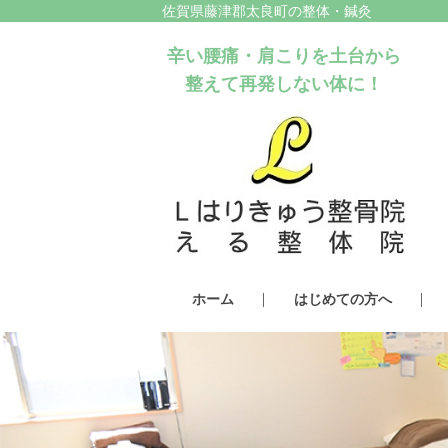
佐賀県藤津郡太良町の整体・鍼灸
辛い腰痛・肩こりを土台から
整えて再発しない体に！
ホーム
はじめての方へ