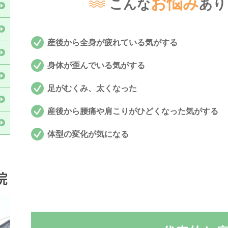
お悩み
こんな
あり
産後から全身が疲れている気がする
身体が歪んでいる気がする
足がむくみ、太くなった
産後から腰痛や肩こりがひどくなった気がする
体型の変化が気になる