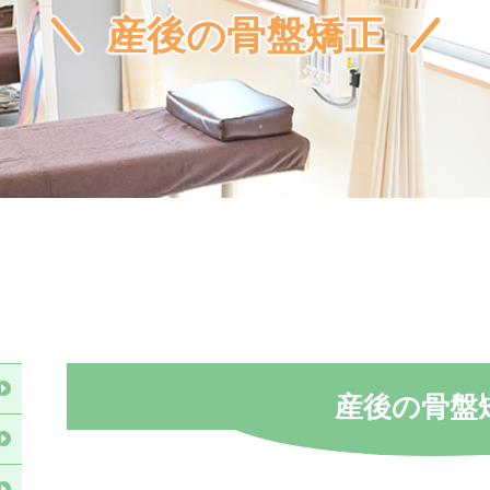
産後の骨盤矯正
産後の骨盤