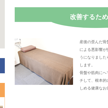
改善するた
産後の歪んだ骨
による悪影響が
うになりました
します。
骨盤や筋肉にへ
チして、根本的
しめる健康なお