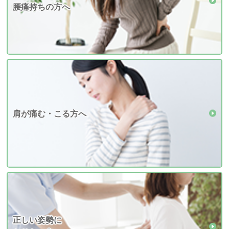
腰痛持ちの方へ
肩が痛む・こる方へ
正しい姿勢に