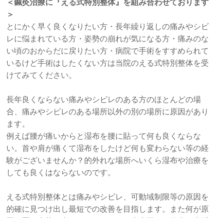
＜鍼灸治療に『える式特別整体』を組み合わせております
＞
とにかく早く良くなりたい方・長年繰り返しの痛みやシビ
レに悩まれている方・姿勢の崩れが気になる方・痛みのな
い頃のおからだに戻りたい方・病院で手術をすすめられて
いるけど手術はしたくない方は当院のえる式特別整体を受
けてみてください。
長年良くならない痛みやシビレのある方のほとんどの場
合、痛みやシビレのある場所以外の別の場所に原因があり
ます。
例えば腰が痛いからと湿布を腰に貼って何も良くならな
い。首や肩が痛くて湿布をしたけど何も変わらない等の経
験がございませんか？的外れな場所へいくら湿布や治療を
しても良くはならないのです。
える式特別整体とは痛みやシビレ、可動域制限等の原因を
的確に見つけ出し最短での改善を目指します。また何が原