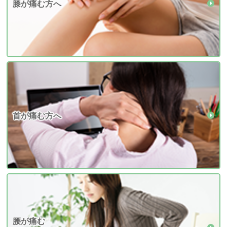
膝が痛む方へ
首が痛む方へ
腰が痛む