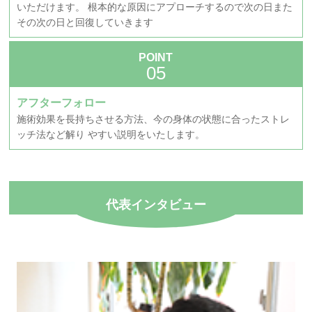
いただけます。 根本的な原因にアプローチするので次の日また
その次の日と回復していきます
POINT
アフターフォロー
施術効果を長持ちさせる方法、今の身体の状態に合ったストレ
ッチ法など解り やすい説明をいたします。
代表インタビュー