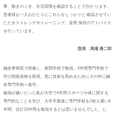
事、動きのくせ、生活習慣を確認することで分か ります。
患者様お一人おひとりにこれらをしっかりと 確認させてい
ただきストレッチやトレーニング、姿勢 保持のアドバイス
を行っています。
院長 馬場 勇二郎
鍼灸整骨院で研修し、夜間学校で勉強。3年間専門学校で
学び国家資格を取得。更に技術を高めるためにその年に鍼
灸専門学校へ進学。
勉強が嫌いだった私が大学で4年間スポーツや体に関する
専門的なことを学び、大学卒業後に専門学校を2校も通い6
年間。合計10年間も勉強するとは思いませんでした。た