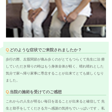
Q.
どのような症状でご来院されましたか？
歩行の際、左股関節が痛み歩くのがとてもつらくて先生に治 療
していただき帰りの時はもう身体全体が軽く、晴れ晴れとした
気分で家へ帰り家事に専念することが出来てとても嬉しくなり
ました。
Q.
当院の施術を受けてのご感想
これからの人生が明るい毎日を送ることが出来ると確信して 先
生と助手をしてくださる方へ感謝の気持ちでいっぱいです 。私