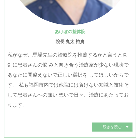
あけぼの整体院
院長 丸太 裕貴
私がなぜ、馬場先生の治療院を推薦するかと言うと真
剣に患者さんの悩 みと向き合う治療家が少ない現状で
あなたに間違えないで正しい選択を してほしいからで
す。 私も福岡市内では他院には負けない知識と技術そ
して患者さんへの熱い 想いで日々、治療にあたってお
ります。