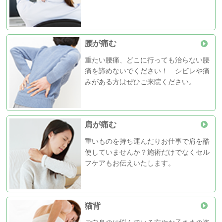
腰が痛む
重たい腰痛、どこに行っても治らない腰
痛を諦めないでください！ シビレや痛
みがある方はぜひご来院ください。
肩が痛む
重いものを持ち運んだりお仕事で肩を酷
使していませんか？施術だけでなくセル
フケアもお伝えいたします。
猫背