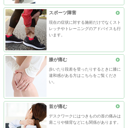
スポーツ障害
現在の症状に対する施術だけでなくスト
レッチやトレーニングのアドバイスも行
います。
膝が痛む
歩いたり段差を登ったりするときに膝に
違和感がある方はこちらをご覧くださ
い。
首が痛む
デスクワークにはつきものの首の痛みは
肩こりや猫背などにも関係があります。